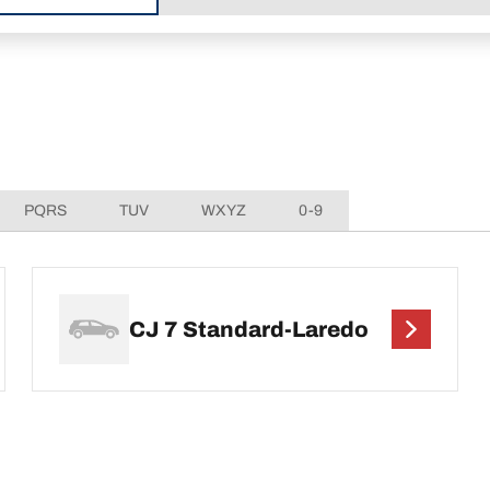
PQRS
TUV
WXYZ
0-9
CJ 7 Standard-Laredo