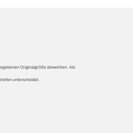
ngegebenen Originalgröße abweichen. Als
lreifen unterscheidet.