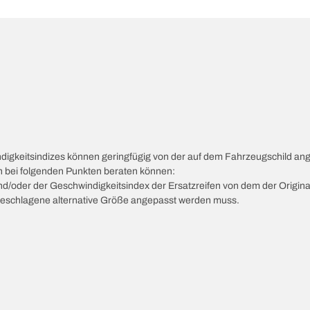
ndigkeitsindizes können geringfügig von der auf dem Fahrzeugschild a
ch bei folgenden Punkten beraten können:
 und/oder der Geschwindigkeitsindex der Ersatzreifen von dem der Origina
vorgeschlagene alternative Größe angepasst werden muss.