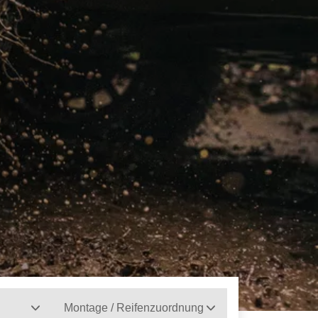
Montage / Reifenzuordnung