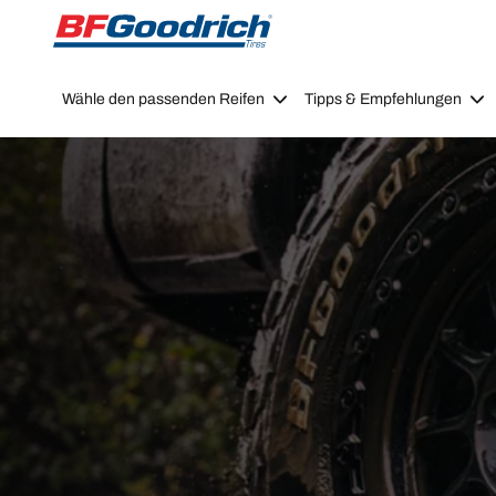
Go to page content
Go to page navigation
Wähle den passenden Reifen
Tipps & Empfehlungen