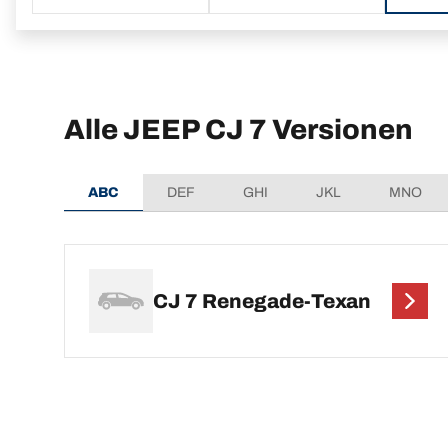
Alle JEEP CJ 7 Versionen
ABC
DEF
GHI
JKL
MNO
CJ 7 Renegade-Texan