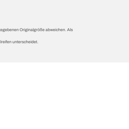
ngegebenen Originalgröße abweichen. Als
lreifen unterscheidet.
ion