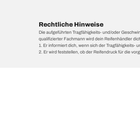
Rechtliche Hinweise
Die aufgeführten Tragfähigkeits- und/oder Geschwi
qualifizierter Fachmann wird dein Reifenhändler di
1. Er informiert dich, wenn sich der Tragfähigkeits-
2. Er wird feststellen, ob der Reifendruck für die 
/
JAGUAR
XK