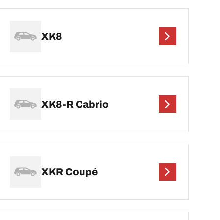
XK8
XK8-R Cabrio
XKR Coupé