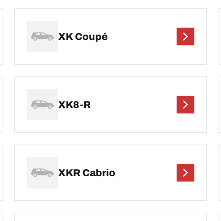
XK Coupé
XK8-R
XKR Cabrio