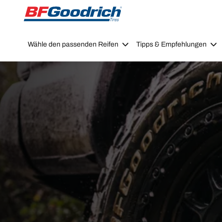
Go to page content
Go to page navigation
Wähle den passenden Reifen
Tipps & Empfehlungen