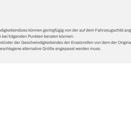
ndigkeitsindizes können geringfügig von der auf dem Fahrzeugschild a
ch bei folgenden Punkten beraten können:
 und/oder der Geschwindigkeitsindex der Ersatzreifen von dem der Origina
vorgeschlagene alternative Größe angepasst werden muss.
Deine Konfigurat