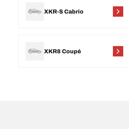
XKR-S Cabrio
XKR8 Coupé