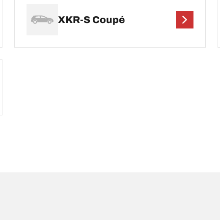
XKR-S Coupé