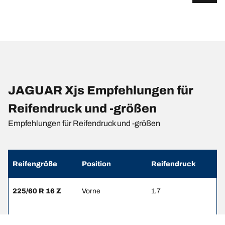
JAGUAR Xjs Empfehlungen für
Reifendruck und -größen
Empfehlungen für Reifendruck und -größen
Reifengröße
Position
Reifendruck
225/60 R 16 Z
Vorne
1.7
225/60 R 16 Z
Hinten
1.9