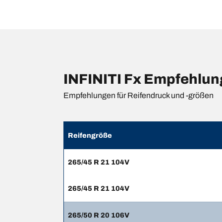
INFINITI Fx Empfehlun
Empfehlungen für Reifendruck und -größen
Reifengröße
265/45 R 21 104V
265/45 R 21 104V
265/50 R 20 106V