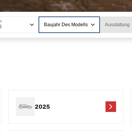
on
Baujahr Des Modells
Ausstattung
0
2025