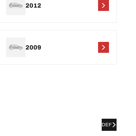
2012
2009
DEF