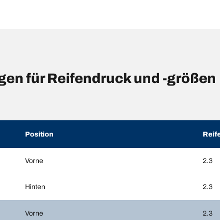
gen für Reifendruck und -größen
Position
Reif
Vorne
2.3
Hinten
2.3
Vorne
2.3