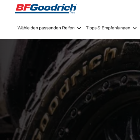
Go to page content
Go to page navigation
Wähle den passenden Reifen
Tipps & Empfehlungen