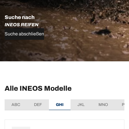
Suche nach
INEOS REIFEN
Suche abschließen
Alle INEOS Modelle
ABC
DEF
GHI
JKL
MNO
PQ