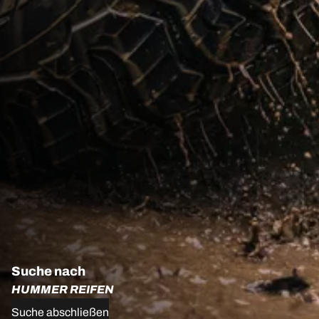
Suche nach
HUMMER REIFEN
Suche abschließen