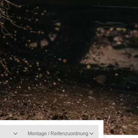
Montage / Reifenzuordnung