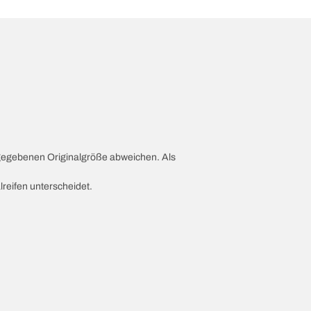
ngegebenen Originalgröße abweichen. Als
lreifen unterscheidet.