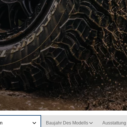
on
Baujahr Des Modells
Ausstattung