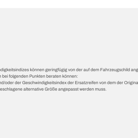
ndigkeitsindizes können geringfügig von der auf dem Fahrzeugschild a
ch bei folgenden Punkten beraten können:
 und/oder der Geschwindigkeitsindex der Ersatzreifen von dem der Origina
vorgeschlagene alternative Größe angepasst werden muss.