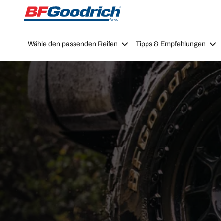
Go to page content
Go to page navigation
Wähle den passenden Reifen
Tipps & Empfehlungen