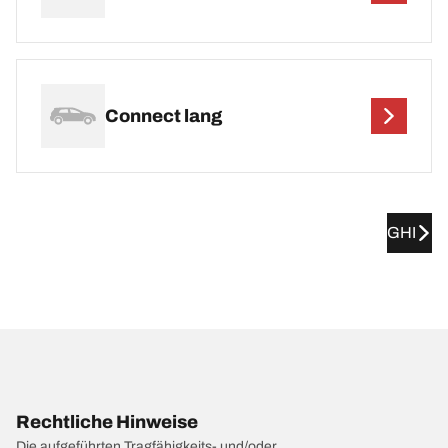
Connect lang
GHI
Rechtliche Hinweise
Die aufgeführten Tragfähigkeits- und/oder