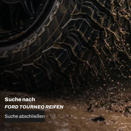
Suche nach
FORD TOURNEO REIFEN
Suche abschließen