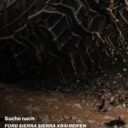
Suche nach
FORD SIERRA SIERRA XR4I REIFEN