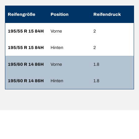
Reifengröße
Position
Reifendruck
195/55 R 15 84H
Vorne
2
195/55 R 15 84H
Hinten
2
195/60 R 14 86H
Vorne
1.8
195/60 R 14 86H
Hinten
1.8