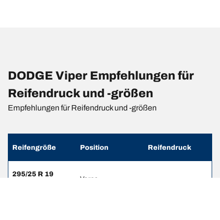
DODGE Viper Empfehlungen für
Reifendruck und -größen
Empfehlungen für Reifendruck und -größen
Reifengröße
Position
Reifendruck
295/25 R 19
Vorne
-
94(Y)
355/30 R 19
Hinten
-