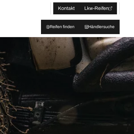
Kontakt
Lkw-Reifen
Reifen finden
Händlersuche