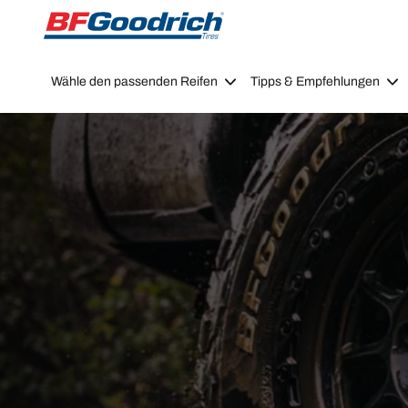
Go to page content
Go to page navigation
Wähle den passenden Reifen
Tipps & Empfehlungen