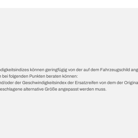
ndigkeitsindizes können geringfügig von der auf dem Fahrzeugschild a
ch bei folgenden Punkten beraten können:
 und/oder der Geschwindigkeitsindex der Ersatzreifen von dem der Origina
vorgeschlagene alternative Größe angepasst werden muss.