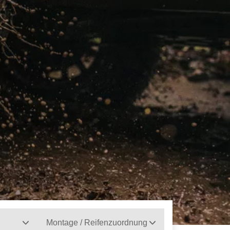
Montage / Reifenzuordnung