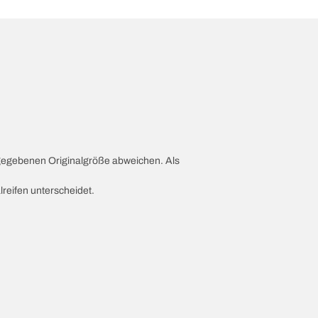
ngegebenen Originalgröße abweichen. Als
lreifen unterscheidet.