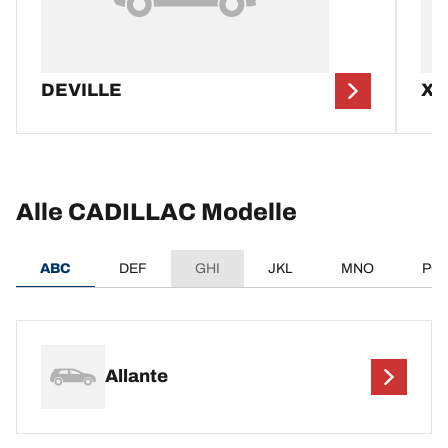
DEVILLE
XT
Alle CADILLAC Modelle
ABC
DEF
GHI
JKL
MNO
PQ
Allante