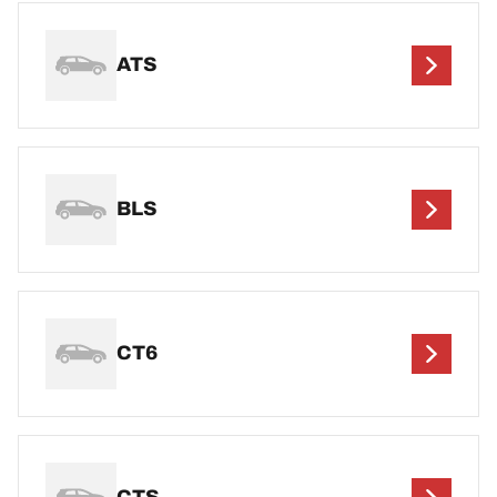
ATS
BLS
CT6