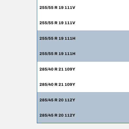
255/55 R 19 111V
255/55 R 19 111V
255/55 R 19 111H
255/55 R 19 111H
285/40 R 21 109Y
285/40 R 21 109Y
285/45 R 20 112Y
285/45 R 20 112Y