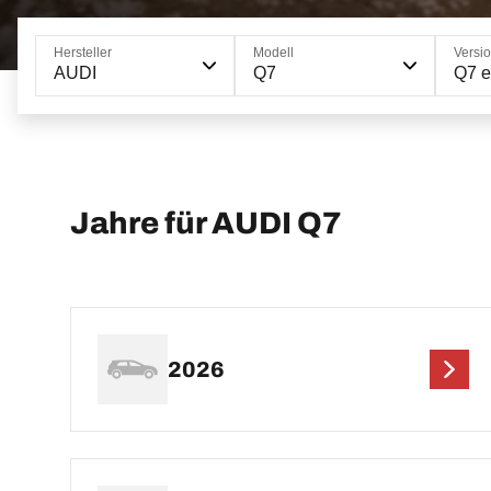
Hersteller
Modell
Versi
AUDI
Q7
Q7 e
Jahre für AUDI Q7
2026