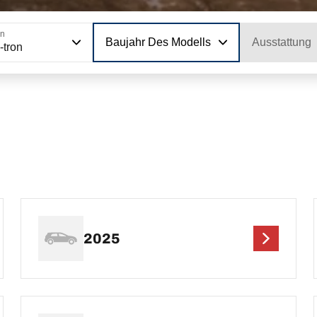
on
Baujahr Des Modells
Ausstattung
-tron
2025