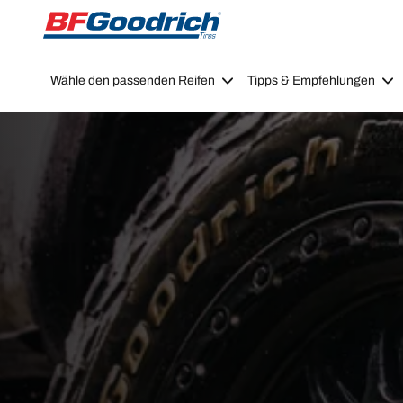
Go to page content
Go to page navigation
Wähle den passenden Reifen
Tipps & Empfehlungen