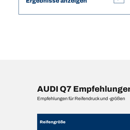
Ergebnisse anzeigen
AUDI Q7 Empfehlungen 
Empfehlungen für Reifendruck und -größen
Reifengröße