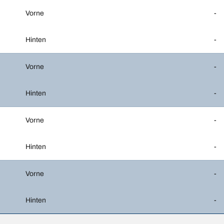
Vorne
-
Hinten
-
Vorne
-
Hinten
-
Vorne
-
Hinten
-
Vorne
-
Hinten
-