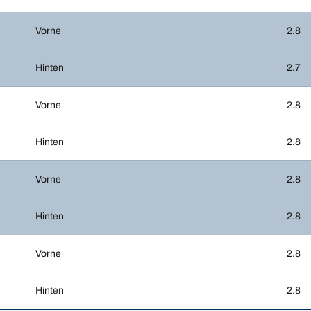
Vorne
2.8
Hinten
2.7
Vorne
2.8
Hinten
2.8
Vorne
2.8
Hinten
2.8
Vorne
2.8
Hinten
2.8