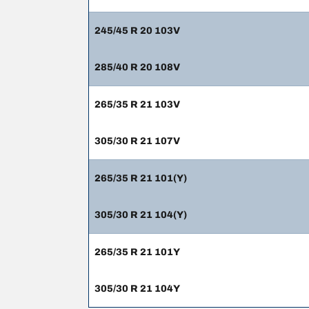
245/45 R 20 103V
285/40 R 20 108V
265/35 R 21 103V
305/30 R 21 107V
265/35 R 21 101(Y)
305/30 R 21 104(Y)
265/35 R 21 101Y
305/30 R 21 104Y