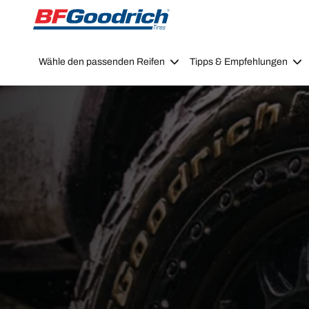
Go to page content
Go to page navigation
Wähle den passenden Reifen
Tipps & Empfehlungen