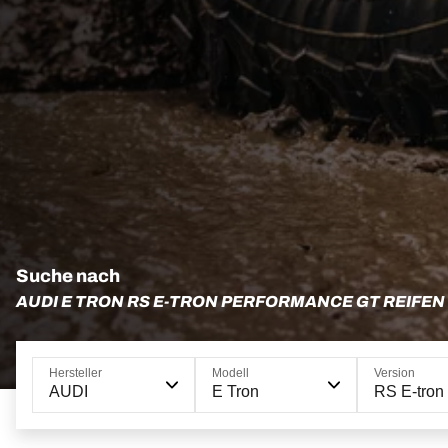
Suche nach
AUDI E TRON RS E-TRON PERFORMANCE GT REIFEN
Hersteller
Modell
Version
AUDI
E Tron
RS E-tron