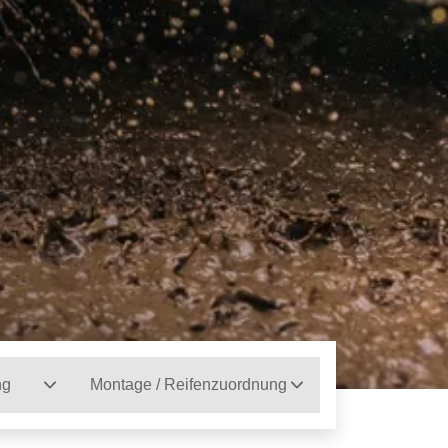
ng
Montage / Reifenzuordnung