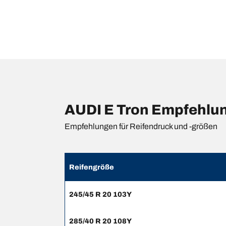
AUDI E Tron Empfehlun
Empfehlungen für Reifendruck und -größen
Reifengröße
245/45 R 20 103Y
285/40 R 20 108Y