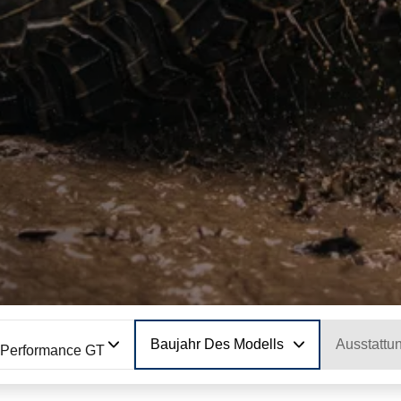
Baujahr Des Modells
Ausstattu
 Performance GT