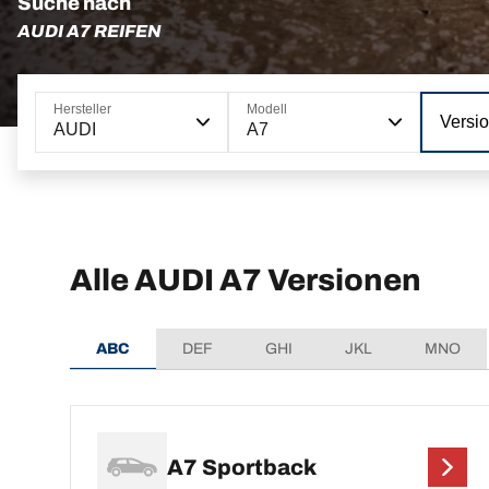
Suche nach
AUDI A7 REIFEN
Hersteller
Modell
Versi
AUDI
A7
Alle AUDI A7 Versionen
ABC
DEF
GHI
JKL
MNO
A7 Sportback