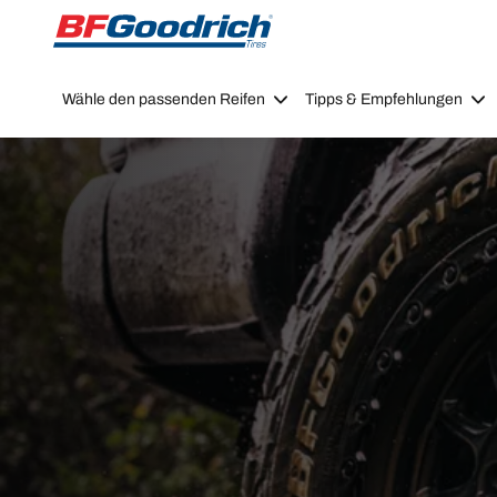
Go to page content
Go to page navigation
Wähle den passenden Reifen
Tipps & Empfehlungen