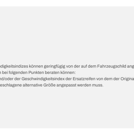
ndigkeitsindizes können geringfügig von der auf dem Fahrzeugschild a
ch bei folgenden Punkten beraten können:
 und/oder der Geschwindigkeitsindex der Ersatzreifen von dem der Origina
vorgeschlagene alternative Größe angepasst werden muss.