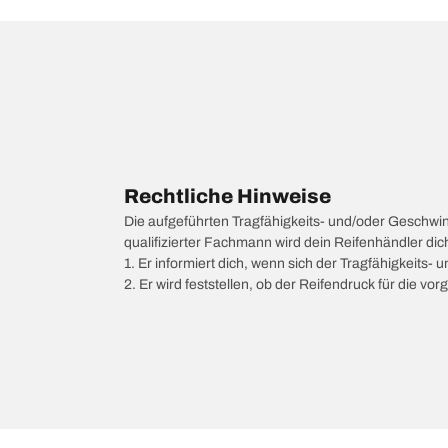
Rechtliche Hinweise
Die aufgeführten Tragfähigkeits- und/oder Geschwi
qualifizierter Fachmann wird dein Reifenhändler di
1. Er informiert dich, wenn sich der Tragfähigkeits-
2. Er wird feststellen, ob der Reifendruck für die 