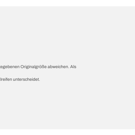
ngegebenen Originalgröße abweichen. Als
lreifen unterscheidet.