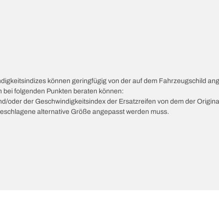
ndigkeitsindizes können geringfügig von der auf dem Fahrzeugschild a
ch bei folgenden Punkten beraten können:
 und/oder der Geschwindigkeitsindex der Ersatzreifen von dem der Origina
vorgeschlagene alternative Größe angepasst werden muss.