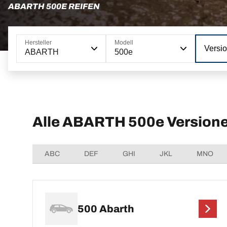
ABARTH 500E REIFEN
Hersteller
Modell
Versi
ABARTH
500e
Alle ABARTH 500e Version
ABC
DEF
GHI
JKL
MNO
500 Abarth