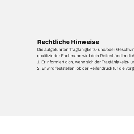
Rechtliche Hinweise
Die aufgeführten Tragfähigkeits- und/oder Geschwi
qualifizierter Fachmann wird dein Reifenhändler di
1. Er informiert dich, wenn sich der Tragfähigkeits-
2. Er wird feststellen, ob der Reifendruck für die 
/
ABARTH
500e