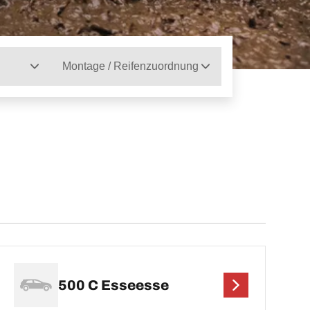
Montage / Reifenzuordnung
500 C Esseesse