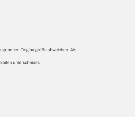
ngegebenen Originalgröße abweichen. Als
lreifen unterscheidet.