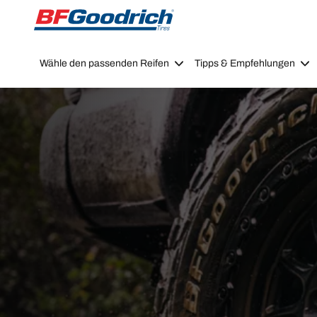
Go to page content
Go to page navigation
Wähle den passenden Reifen
Tipps & Empfehlungen