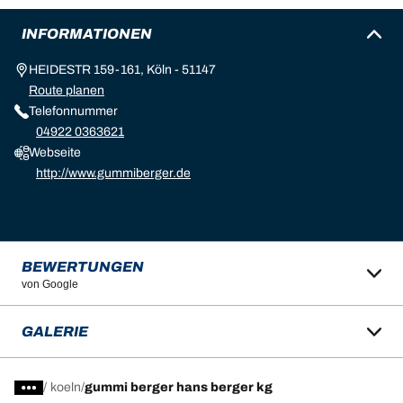
INFORMATIONEN
HEIDESTR 159-161, Köln - 51147
Route planen
Telefonnummer
04922 0363621
Webseite
http://www.gummiberger.de
BEWERTUNGEN
von Google
GALERIE
/
koeln
gummi berger hans berger kg