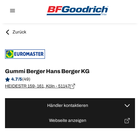
Go to page content
Go to page navigation
Zurück
Gummi Berger Hans Berger KG
4.7/5
(49)
HEIDESTR 159-161, Köln - 51147
Händler kontaktieren
Webseite anzeigen