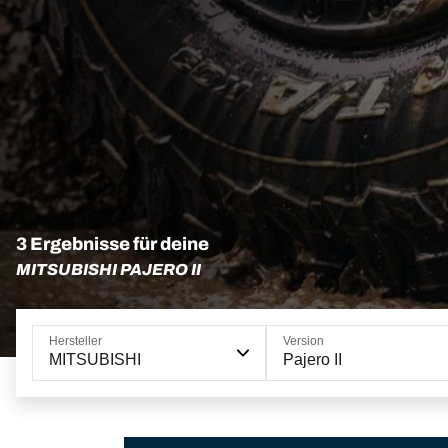
3 Ergebnisse für deine
MITSUBISHI PAJERO II
Hersteller
Version
MITSUBISHI
Pajero II