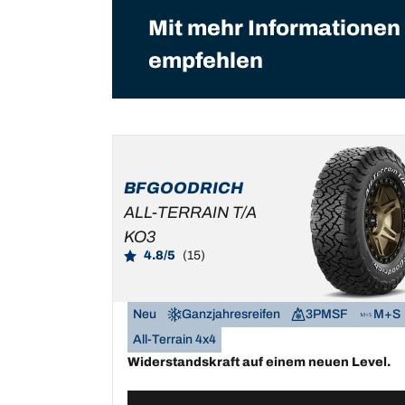
Mit mehr Informationen 
empfehlen
BFGOODRICH
ALL-TERRAIN T/A
KO3
4.8/5
(15)
Neu
Ganzjahresreifen
3PMSF
M+S
All-Terrain 4x4
Widerstandskraft auf einem neuen Level.