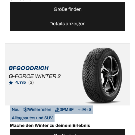
Größe finden
Details anzeigen
BFGOODRICH
G-FORCE WINTER 2
4.7/5
(3)
Neu
Winterreifen
3PMSF
M+S
Alltagsautos und SUV
Mache den Winter zu deinem Erlebnis