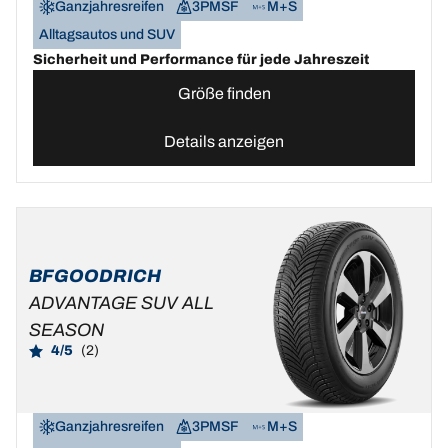
Ganzjahresreifen
3PMSF
M+S
Alltagsautos und SUV
Sicherheit und Performance für jede Jahreszeit
Größe finden
Details anzeigen
BFGOODRICH
ADVANTAGE SUV ALL
SEASON
4/5
(2)
Ganzjahresreifen
3PMSF
M+S