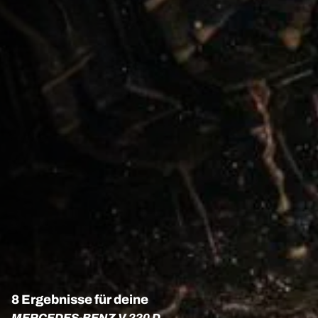
8 Ergebnisse für deine
MERCEDES-BENZ V 220 D