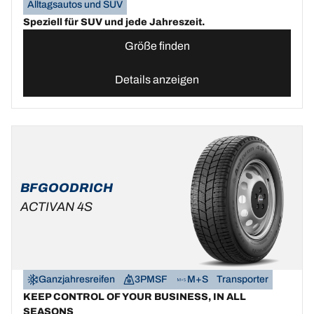
Alltagsautos und SUV
Speziell für SUV und jede Jahreszeit.
Größe finden
Details anzeigen
BFGOODRICH
ACTIVAN 4S
Ganzjahresreifen
3PMSF
M+S
Transporter
KEEP CONTROL OF YOUR BUSINESS, IN ALL
SEASONS