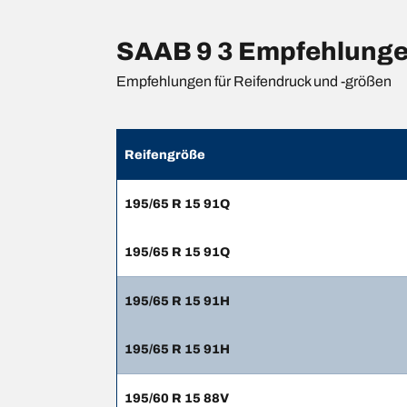
SAAB 9 3 Empfehlungen
Empfehlungen für Reifendruck und -größen
Reifengröße
195/65 R 15 91Q
195/65 R 15 91Q
195/65 R 15 91H
195/65 R 15 91H
195/60 R 15 88V