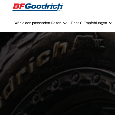
Go to page content
Go to page navigation
Wähle den passenden Reifen
Tipps & Empfehlungen