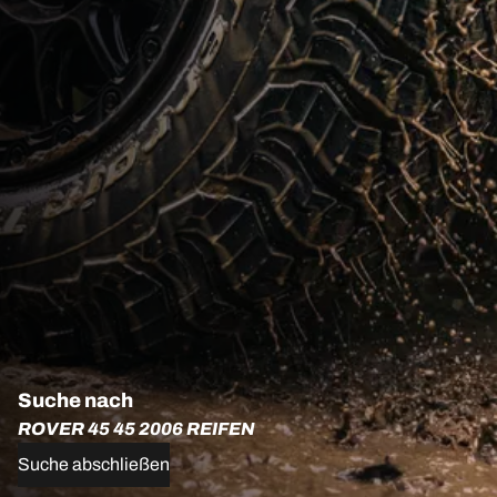
Suche nach
ROVER 45 45 2006 REIFEN
Suche abschließen