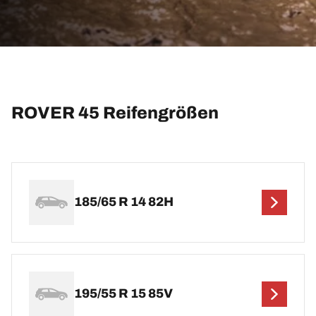
ROVER 45 Reifengrößen
185/65 R 14 82H
195/55 R 15 85V