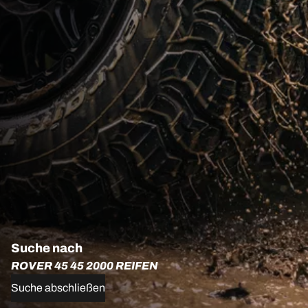
Suche nach
ROVER 45 45 2000 REIFEN
Suche abschließen