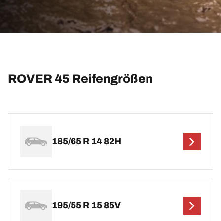
ROVER 45 Reifengrößen
185/65 R 14 82H
195/55 R 15 85V