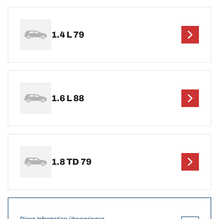
1.4 L 79
1.6 L 88
1.8 TD 79
Diese Information überspringen