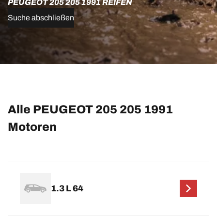
PEUGEOT 205 205 1991 REIFEN
Suche abschließen
Alle PEUGEOT 205 205 1991
Motoren
1.3 L 64