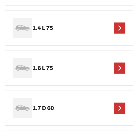
1.4 L 75
1.6 L 75
1.7 D 60