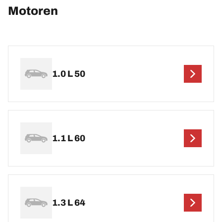
Motoren
1.0 L 50
1.1 L 60
1.3 L 64