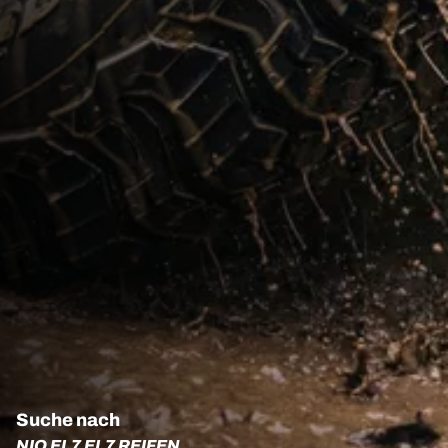
Suche nach
NIO EL7 EL7 REIFEN