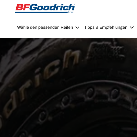
Go to page content
Go to page navigation
Wähle den passenden Reifen
Tipps & Empfehlungen