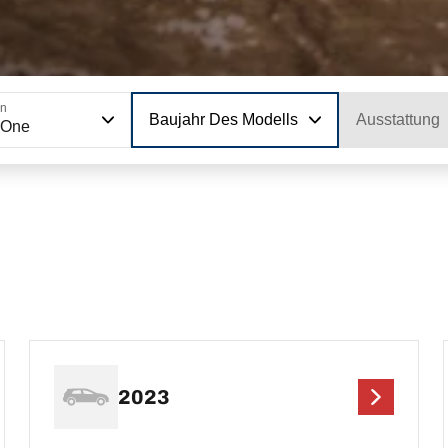
on
Baujahr Des Modells
Ausstattung
 One
2023