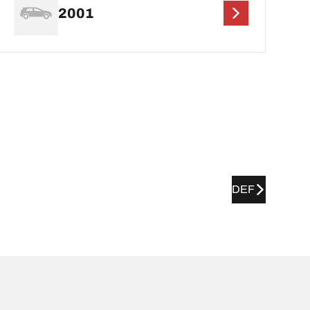
2001
DEF