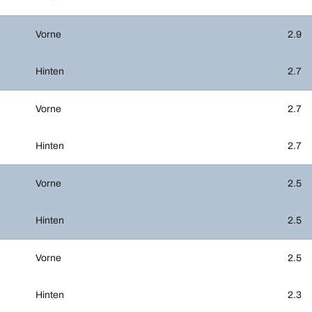
Vorne
2.9
Hinten
2.7
Vorne
2.7
Hinten
2.7
Vorne
2.5
Hinten
2.5
Vorne
2.5
Hinten
2.3