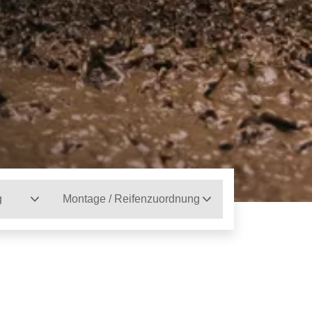
g
Montage / Reifenzuordnung