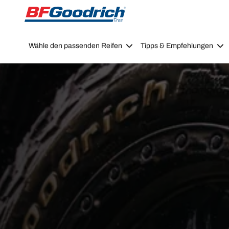
Go to page content
Go to page navigation
Wähle den passenden Reifen
Tipps & Empfehlungen