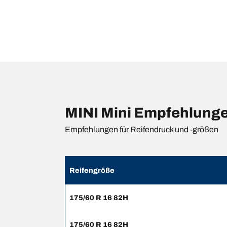
MINI Mini Empfehlunge
Empfehlungen für Reifendruck und -größen
Reifengröße
175/60 R 16 82H
175/60 R 16 82H