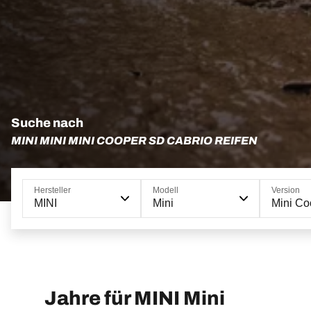
Suche nach
MINI MINI MINI COOPER SD CABRIO REIFEN
Hersteller
Modell
Version
MINI
Mini
Mini Co
Jahre für MINI Mini