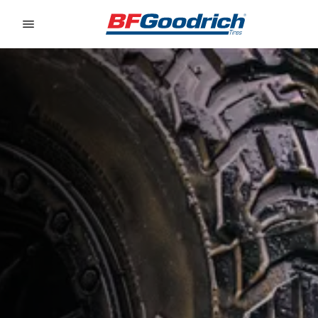
Go to page content
Go to page navigation