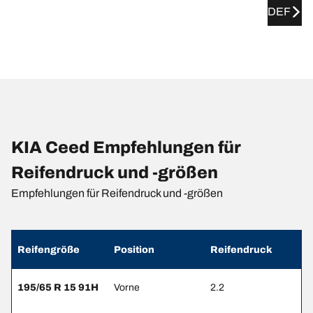
DEF
KIA Ceed Empfehlungen für
Reifendruck und -größen
Empfehlungen für Reifendruck und -größen
Reifengröße
Position
Reifendruck
195/65 R 15 91H
Vorne
2.2