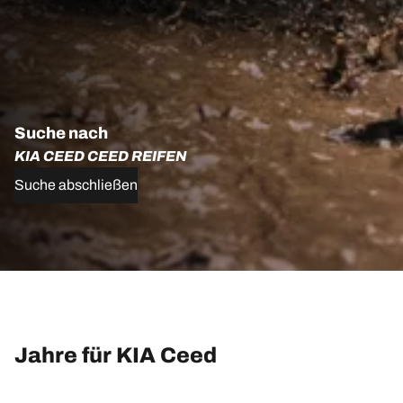
Suche nach
KIA CEED CEED REIFEN
Suche abschließen
Jahre für KIA Ceed