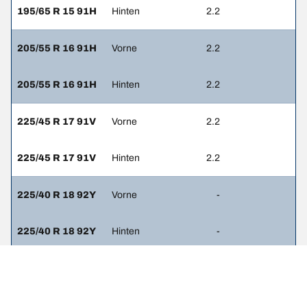
195/65 R 15 91H
Hinten
2.2
205/55 R 16 91H
Vorne
2.2
205/55 R 16 91H
Hinten
2.2
225/45 R 17 91V
Vorne
2.2
225/45 R 17 91V
Hinten
2.2
225/40 R 18 92Y
Vorne
-
225/40 R 18 92Y
Hinten
-
225/45 R 17 91W
Vorne
2.2
225/45 R 17 91W
Hinten
2.2