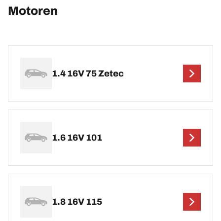
Motoren
1.4 16V 75 Zetec
1.6 16V 101
1.8 16V 115