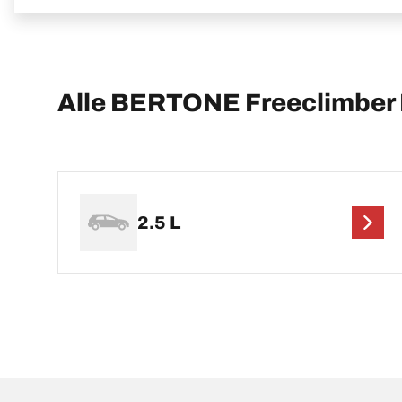
Alle BERTONE Freeclimber 
2.5 L