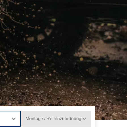
Montage / Reifenzuordnung