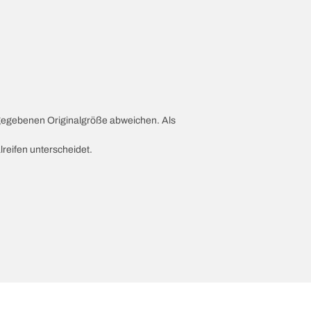
ngegebenen Originalgröße abweichen. Als
lreifen unterscheidet.