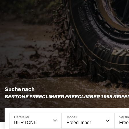
Suche nach
BERTONE FREECLIMBER FREECLIMBER 1998 REIFE
Hersteller
Modell
Versi
BERTONE
Freeclimber
Free