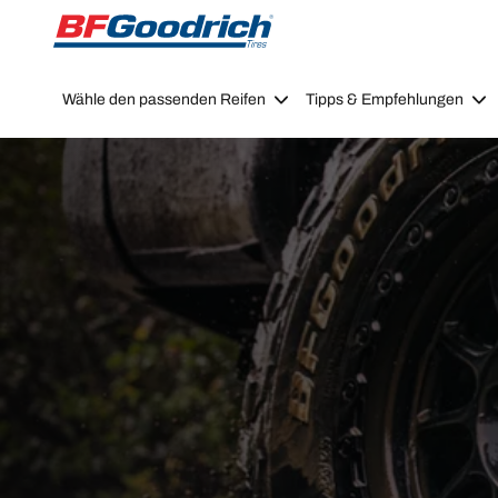
Go to page content
Go to page navigation
Wähle den passenden Reifen
Tipps & Empfehlungen