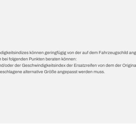
ndigkeitsindizes können geringfügig von der auf dem Fahrzeugschild a
ch bei folgenden Punkten beraten können:
 und/oder der Geschwindigkeitsindex der Ersatzreifen von dem der Origina
vorgeschlagene alternative Größe angepasst werden muss.